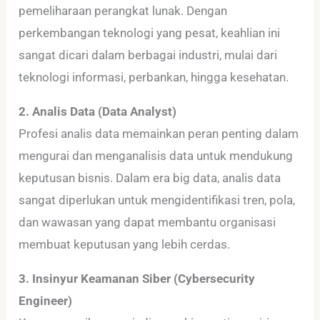
pemeliharaan perangkat lunak. Dengan
perkembangan teknologi yang pesat, keahlian ini
sangat dicari dalam berbagai industri, mulai dari
teknologi informasi, perbankan, hingga kesehatan.
2. Analis Data (Data Analyst)
Profesi analis data memainkan peran penting dalam
mengurai dan menganalisis data untuk mendukung
keputusan bisnis. Dalam era big data, analis data
sangat diperlukan untuk mengidentifikasi tren, pola,
dan wawasan yang dapat membantu organisasi
membuat keputusan yang lebih cerdas.
3. Insinyur Keamanan Siber (Cybersecurity
Engineer)