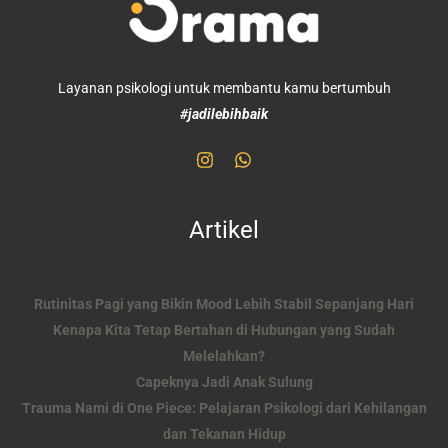
Layanan psikologi untuk membantu kamu bertumbuh
#jadilebihbaik
Artikel
Rutinitas Pagi yang Bikin Mood Lebih Stabil Sepanjang Hari
Kenapa Kita Tetap Bertahan di Hubungan yang Sudah
Melelahkan?
Capeknya Jadi Anak Sulung
Trauma Nami di One Piece: Pelajaran Psikologi dari Kehilangan
dan Tekanan Hidup