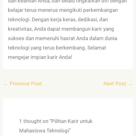
dan keahlian Anda, dan selalu tingkatkan diri dengan
belajar terus-menerus mengikuti perkembangan
teknologi. Dengan kerja keras, dedikasi, dan
kreativitas, Anda dapat membangun karir yang
sukses dan memenuhi hasrat Anda dalam dunia
teknologi yang terus berkembang. Selamat
mengejar impian karir Anda!
←
Previous Post
Next Post
→
1 thought on “Pilihan Karir untuk
Mahasiswa Teknologi”