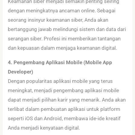
Keamanan siber menjadi semakin penting seiring
dengan meningkatnya ancaman online. Sebagai
seorang insinyur keamanan siber, Anda akan
bertanggung jawab melindungi sistem dan data dari
serangan siber. Profesi ini memberikan tantangan
dan kepuasan dalam menjaga keamanan digital.
4. Pengembang Aplikasi Mobile (Mobile App
Developer)
Dengan popularitas aplikasi mobile yang terus
meningkat, menjadi pengembang aplikasi mobile
dapat menjadi pilihan karir yang menarik. Anda akan
terlibat dalam pembuatan aplikasi untuk platform
seperti iOS dan Android, membawa ide-ide kreatif
Anda menjadi kenyataan digital.