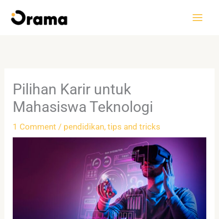
Skip
to
content
Pilihan Karir untuk
Mahasiswa Teknologi
1 Comment
/
pendidikan
,
tips and tricks