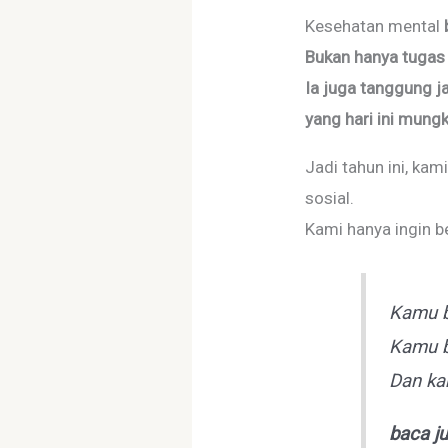
Kesehatan mental
Bukan hanya tugas
Ia juga tanggung j
yang hari ini mung
Jadi tahun ini, ka
sosial.
Kami hanya ingin be
Kamu b
Kamu b
Dan ka
baca j