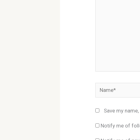
Name*
Save my name, e
Notify me of fo