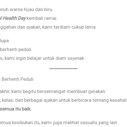
penuh warna hijau dan biru.
l Health Day
kembali ramai.
nggahan dan ajakan, kami terdiam cukup lama.
lupa.
berhenti peduli.
ni, kami ingin belajar untuk diam sejenak.
 Berhenti Peduli
rakhir, kami begitu bersemangat membuat gerakan.
 kelas, dan berbagai ajakan untuk berbicara tentang keseha
semua itu baik.
emua kesibukan itu, kami juga melihat sesuatu yang lain