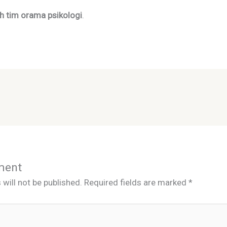
uh tim orama psikologi
.
ment
will not be published.
Required fields are marked
*