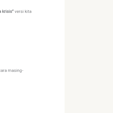
 krisis”
versi kita
cara masing-