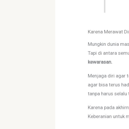
Karena Merawat Dir
Mungkin dunia masi
Tapi di antara sem
kewarasan.
Menjaga diri agar t
agar bisa terus hadi
tanpa harus selalu t
Karena pada akhirn
Keberanian untuk m