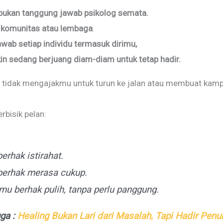
bukan tanggung jawab psikolog semata.
 komunitas atau lembaga
.
awab setiap individu termasuk dirimu,
kin sedang berjuang diam-diam untuk tetap hadir.
mi tidak mengajakmu untuk turun ke jalan atau membuat kam
rbisik pelan:
erhak istirahat.
erhak merasa cukup.
mu berhak pulih, tanpa perlu panggung.
uga :
Healing Bukan Lari dari Masalah, Tapi Hadir Pen