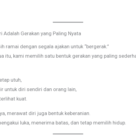
i Adalah Gerakan yang Paling Nyata
h ramai dengan segala ajakan untuk “bergerak.”
ua itu, kami memilih satu bentuk gerakan yang paling seder
etap utuh,
r untuk diri sendiri dan orang lain,
erlihat kuat.
ya, merawat diri juga bentuk keberanian.
engakui luka, menerima batas, dan tetap memilih hidup.