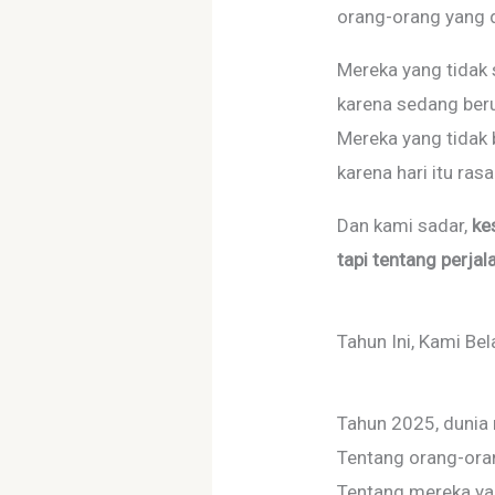
orang-orang yang d
Mereka yang tidak 
karena sedang ber
Mereka yang tidak
karena hari itu ras
Dan kami sadar,
ke
tapi tentang perjal
Tahun Ini, Kami Be
Tahun 2025, duni
Tentang orang-oran
Tentang mereka ya