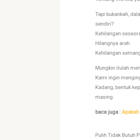
Tapi bukankah, dal
sendiri?
Kehilangan seseor
Hilangnya arah.
Kehilangan semanga
Mungkin itulah men
Kami ingin mengi
Kadang, bentuk kep
masing.
baca juga :
Apakah 
Pulih Tidak Butuh