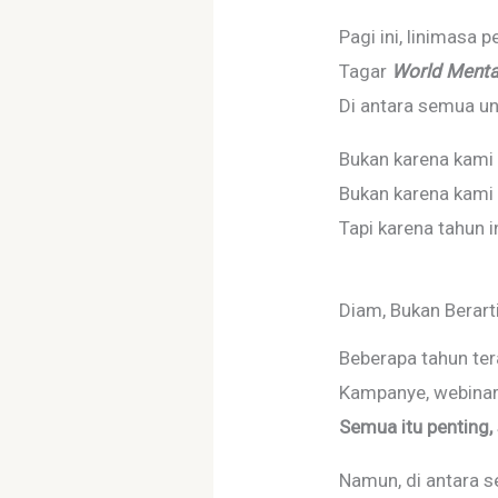
Pagi ini, linimasa 
Tagar
World Menta
Di antara semua u
Bukan karena kami 
Bukan karena kami 
Tapi karena tahun i
Diam, Bukan Berarti
Beberapa tahun te
Kampanye, webinar,
Semua itu penting, 
Namun, di antara s