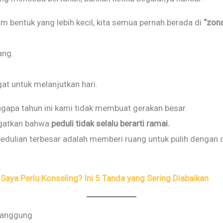
am bentuk yang lebih kecil, kita semua pernah berada di
“zona
ang.
t untuk melanjutkan hari.
gapa tahun ini kami tidak membuat gerakan besar.
ngatkan bahwa
peduli tidak selalu berarti ramai.
edulian terbesar adalah memberi ruang untuk pulih dengan 
Saya Perlu Konseling? Ini 5 Tanda yang Sering Diabaikan
 Panggung