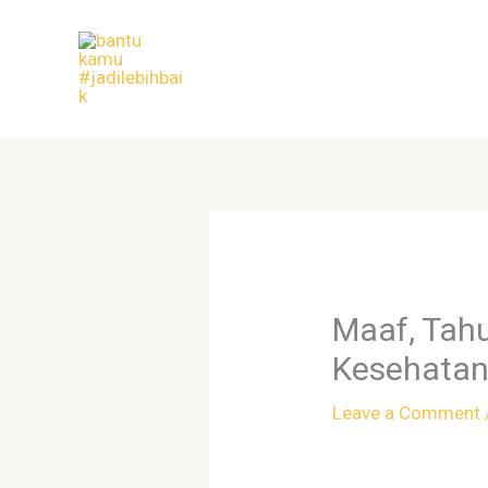
Skip
to
content
Maaf, Tah
Kesehatan
Leave a Comment