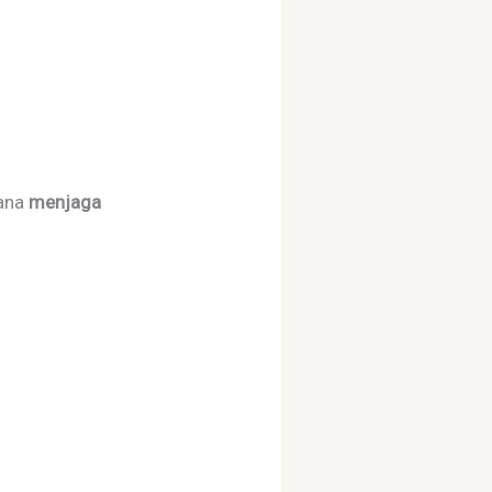
hana
menjaga