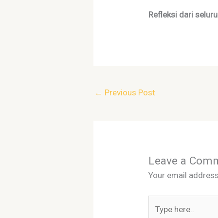
Refleksi dari selur
←
Previous Post
Leave a Com
Your email address 
Type
here..