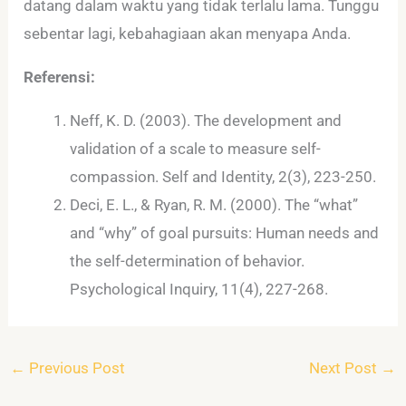
datang dalam waktu yang tidak terlalu lama. Tunggu
sebentar lagi, kebahagiaan akan menyapa Anda.
Referensi:
Neff, K. D. (2003). The development and
validation of a scale to measure self-
compassion. Self and Identity, 2(3), 223-250.
Deci, E. L., & Ryan, R. M. (2000). The “what”
and “why” of goal pursuits: Human needs and
the self-determination of behavior.
Psychological Inquiry, 11(4), 227-268.
←
Previous Post
Next Post
→