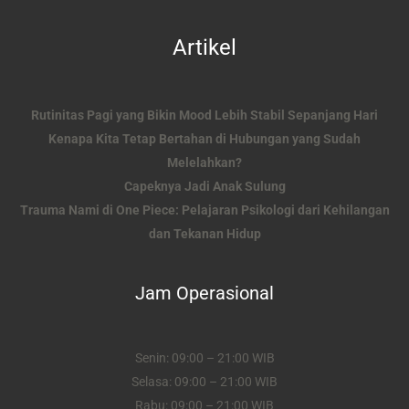
Artikel
Rutinitas Pagi yang Bikin Mood Lebih Stabil Sepanjang Hari
Kenapa Kita Tetap Bertahan di Hubungan yang Sudah
Melelahkan?
Capeknya Jadi Anak Sulung
Trauma Nami di One Piece: Pelajaran Psikologi dari Kehilangan
dan Tekanan Hidup
Jam Operasional
Senin: 09:00 – 21:00 WIB
Selasa: 09:00 – 21:00 WIB
Rabu: 09:00 – 21:00 WIB