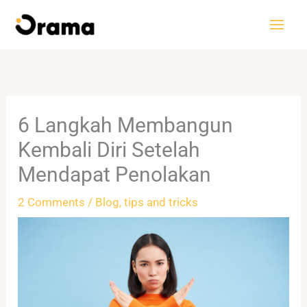
Skip
to
content
6 Langkah Membangun
Kembali Diri Setelah
Mendapat Penolakan
2 Comments
/
Blog
,
tips and tricks