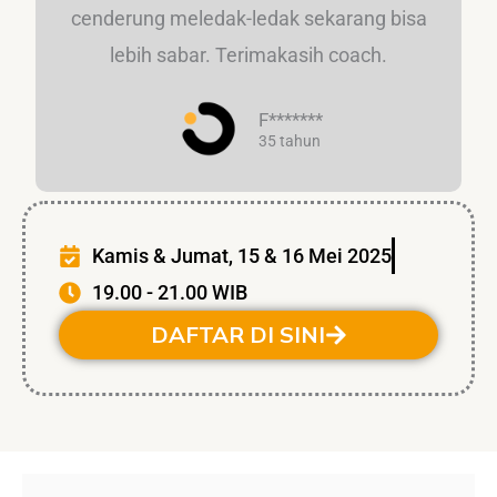
cenderung meledak-ledak sekarang bisa
lebih sabar. Terimakasih coach.
F*******
35 tahun
Kamis & Jumat, 15 & 16 Mei 2025
19.00 - 21.00 WIB
DAFTAR DI SINI