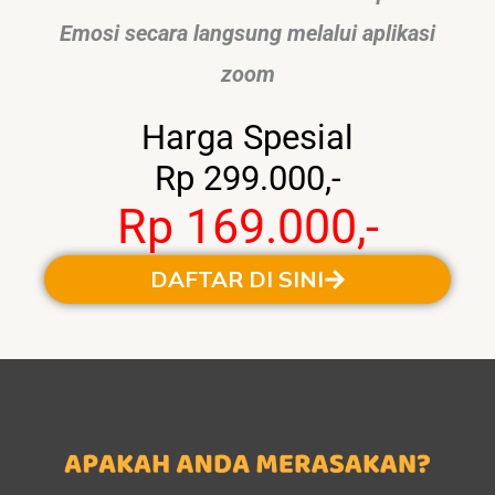
Emosi secara langsung melalui aplikasi
zoom
Harga Spesial
Rp 299.000,-
Rp 169.000,-
DAFTAR DI SINI