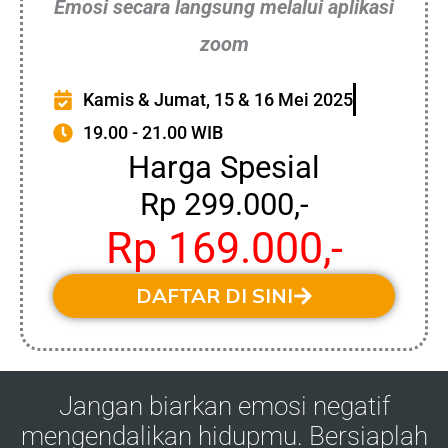
Emosi secara langsung melalui aplikasi
zoom
Kamis & Jumat, 15 & 16 Mei 2025
19.00 - 21.00 WIB
Harga Spesial
Rp 299.000,-
Rp 169.000,-
DAFTAR DI SINI
Jangan biarkan emosi negatif
mengendalikan hidupmu. Bersiaplah