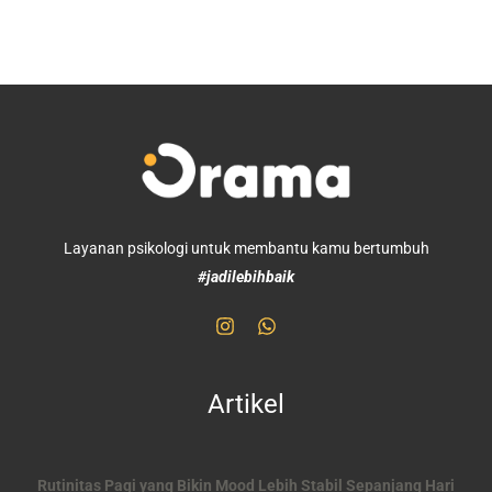
Layanan psikologi untuk membantu kamu bertumbuh
#jadilebihbaik
Artikel
Rutinitas Pagi yang Bikin Mood Lebih Stabil Sepanjang Hari