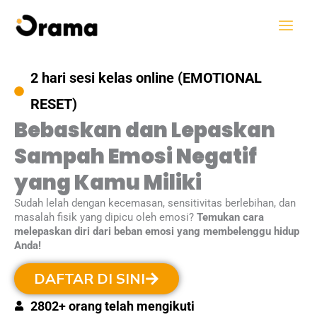
Skip
to
content
2 hari sesi kelas online (EMOTIONAL
RESET)
Bebaskan dan Lepaskan
Sampah Emosi Negatif
yang Kamu Miliki
Sudah lelah dengan kecemasan, sensitivitas berlebihan, dan
masalah fisik yang dipicu oleh emosi?
Temukan cara
melepaskan diri dari beban emosi yang membelenggu hidup
Anda!
DAFTAR DI SINI
2802+ orang telah mengikuti