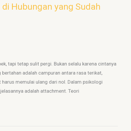
n di Hubungan yang Sudah
, tapi tetap sulit pergi. Bukan selalu karena cintanya
 bertahan adalah campuran antara rasa terikat,
harus memulai ulang dari nol. Dalam psikologi
njelasannya adalah attachment. Teori