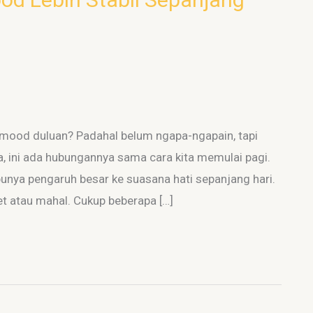
dmood duluan? Padahal belum ngapa-ngapain, tapi
 ini ada hubungannya sama cara kita memulai pagi.
punya pengaruh besar ke suasana hati sepanjang hari.
et atau mahal. Cukup beberapa […]