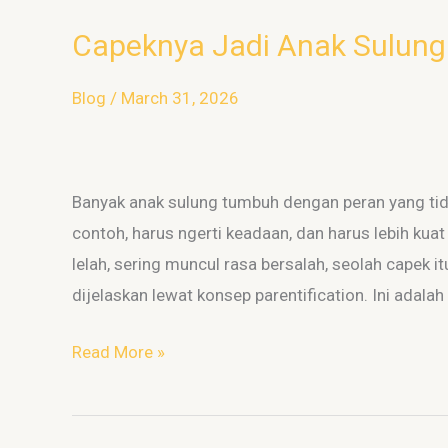
Capeknya Jadi Anak Sulung
Capeknya
Jadi
Blog
/
March 31, 2026
Anak
Sulung
Banyak anak sulung tumbuh dengan peran yang tidak
contoh, harus ngerti keadaan, dan harus lebih kuat
lelah, sering muncul rasa bersalah, seolah capek itu
dijelaskan lewat konsep parentification. Ini adalah
Read More »