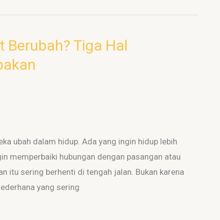
 Berubah? Tiga Hal
upakan
ka ubah dalam hidup. Ada yang ingin hidup lebih
g ingin memperbaiki hubungan dengan pasangan atau
 itu sering berhenti di tengah jalan. Bukan karena
 sederhana yang sering