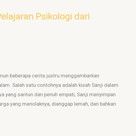
elajaran Psikologi dari
amun beberapa cerita justru menggambarkan
am. Salah satu contohnya adalah kisah Sanji dalam
nnya yang santun dan penuh empati, Sanji menyimpan
uarga yang menolaknya, dianggap lemah, dan bahkan