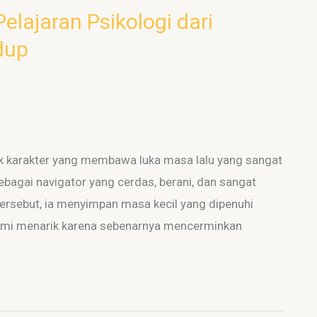
elajaran Psikologi dari
dup
ak karakter yang membawa luka masa lalu yang sangat
ebagai navigator yang cerdas, berani, dan sangat
tersebut, ia menyimpan masa kecil yang dipenuhi
Nami menarik karena sebenarnya mencerminkan